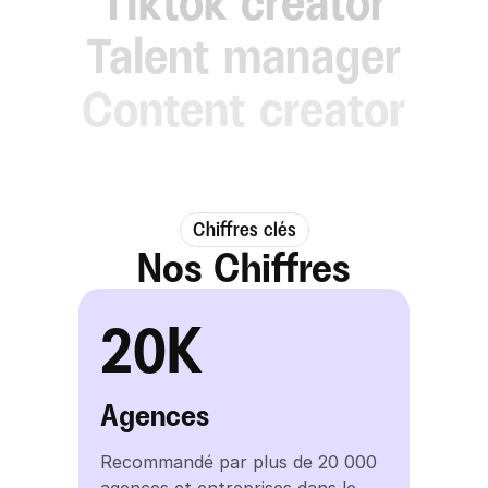
Tiktok creator
Talent manager
Content creator
Chiffres clés
Nos Chiffres
20K
Agences
Recommandé par plus de 20 000 
agences et entreprises dans le 