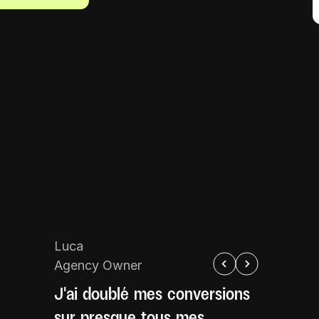
Luca
Agency Owner
J'ai doublé mes conversions 
sur presque tous mes 