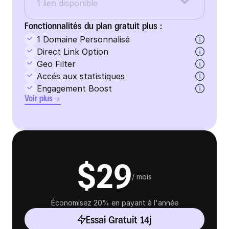
1 lien disponible
Fonctionnalités du plan gratuit plus : 
1 Domaine Personnalisé
Direct Link Option
Geo Filter
Accés aux statistiques
Engagement Boost
Voir plus
$29
/ mois
Économisez 20% en payant à l'année
Essai Gratuit 14j