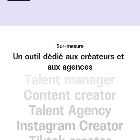
Sur-mesure
Un outil dédié aux créateurs et 
aux agences
Talent manager
Content creator
Talent Agency
Instagram Creator