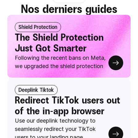
Nos derniers guides
Shield Protection
The Shield Protection 
Just Got Smarter
Following the recent bans on Meta, 
we upgraded the shield protection
Deeplink Tiktok
Redirect TikTok users out 
of the in-app browser
Use our deeplink technology to 
seamlessly redirect your TikTok 
users to your landing page