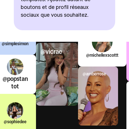
boutons et de profil réseaux 
sociaux que vous souhaitez.
@simplesimon
@vicrae
@michellexscottt
@amberrose
@
popstan
tot
@sophiedee