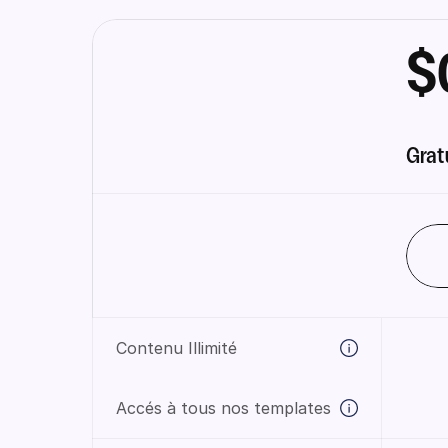
$
Grat
Contenu Illimité
Accés à tous nos templates