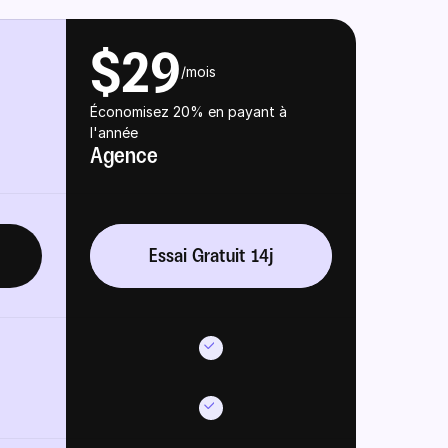
$29
/mois
Économisez 20% en payant à 
l'année
Agence
Essai Gratuit 14j