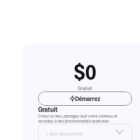
$0
Gratuit
Démarrez
Gratuit
Créez un lien, partagez tout votre contenu et 
accédez à des fonctionnalités avancées
1 lien disponible