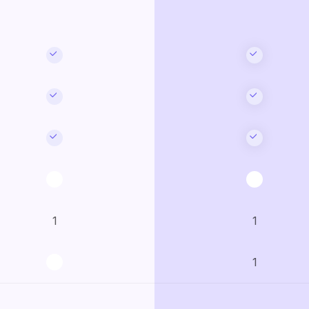
1
1
1