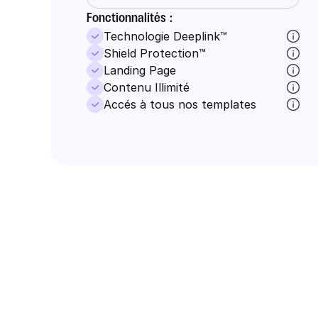
Fonctionnalités :
Technologie Deeplink™️
Shield Protection™
Landing Page
Contenu Illimité
Accés à tous nos templates