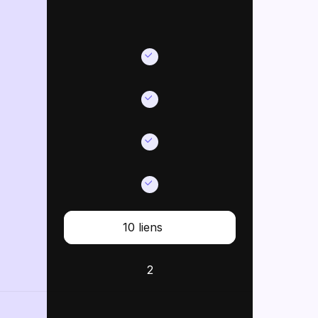
10 liens
2