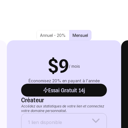
Annuel - 20%
Mensuel
$9
/ mois
Économisez 20% en payant à l'année
Essai Gratuit 14j
Créateur
Accédez aux statistiques de votre lien et connectez 
votre domaine personnalisé.
1 lien disponible