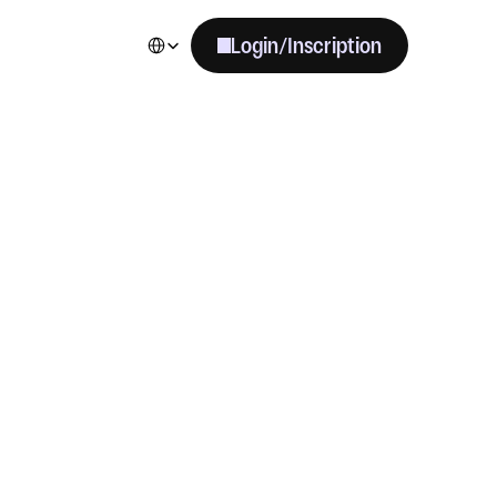
Select Language
Login/Inscription